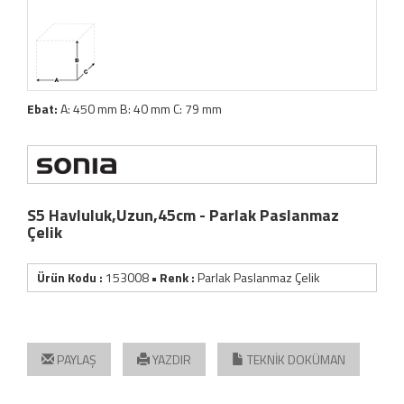
Ebat:
A: 450 mm B: 40 mm C: 79 mm
S5 Havluluk,Uzun,45cm - Parlak Paslanmaz
Çelik
Ürün Kodu :
153008
• Renk :
Parlak Paslanmaz Çelik
PAYLAŞ
YAZDIR
TEKNİK DOKÜMAN