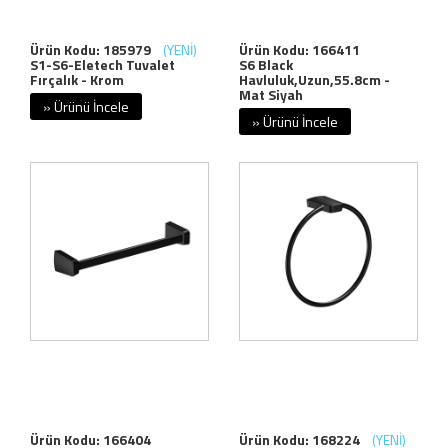
Ürün Kodu: 185979
(YENİ)
Ürün Kodu: 166411
S1-S6-Eletech Tuvalet
S6 Black
Fırçalık - Krom
Havluluk,Uzun,55.8cm -
Mat Siyah
» Ürünü İncele
» Ürünü İncele
Ürün Kodu: 166404
Ürün Kodu: 168224
(YENİ)