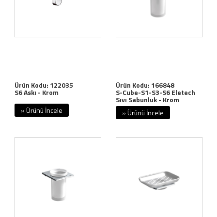
Ürün Kodu: 122035
Ürün Kodu: 166848
S6 Askı - Krom
S-Cube-S1-S3-S6 Eletech
Sıvı Sabunluk - Krom
» Ürünü İncele
» Ürünü İncele