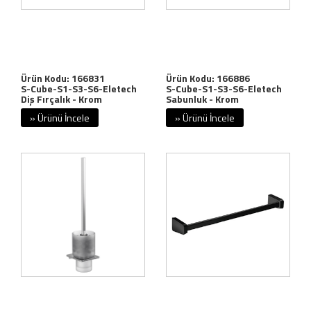
Ürün Kodu: 166831
Ürün Kodu: 166886
S-Cube-S1-S3-S6-Eletech
S-Cube-S1-S3-S6-Eletech
Diş Fırçalık - Krom
Sabunluk - Krom
» Ürünü İncele
» Ürünü İncele