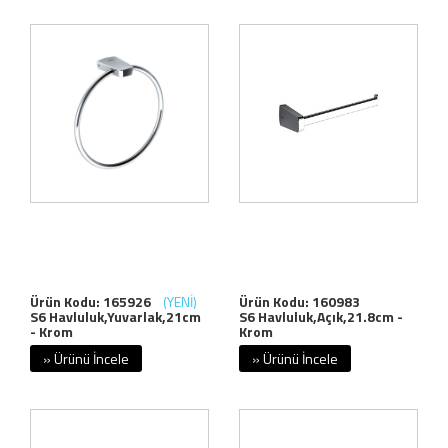
Ürün Kodu: 165926
(YENİ)
Ürün Kodu: 160983
S6 Havluluk,Yuvarlak,21cm
S6 Havluluk,Açık,21.8cm -
- Krom
Krom
» Ürünü İncele
» Ürünü İncele