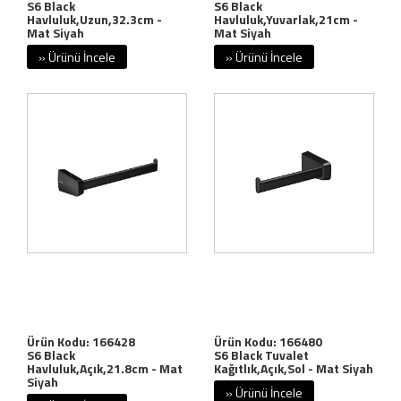
S6 Black
S6 Black
Havluluk,Uzun,32.3cm -
Havluluk,Yuvarlak,21cm -
Mat Siyah
Mat Siyah
» Ürünü İncele
» Ürünü İncele
Ürün Kodu: 166428
Ürün Kodu: 166480
S6 Black
S6 Black Tuvalet
Havluluk,Açık,21.8cm - Mat
Kağıtlık,Açık,Sol - Mat Siyah
Siyah
» Ürünü İncele