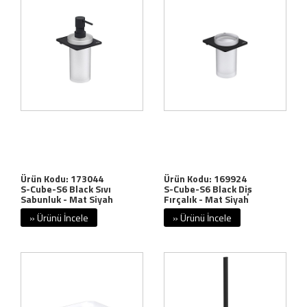
Ürün Kodu: 173044
Ürün Kodu: 169924
S-Cube-S6 Black Sıvı
S-Cube-S6 Black Diş
Sabunluk - Mat Siyah
Fırçalık - Mat Siyah
» Ürünü İncele
» Ürünü İncele