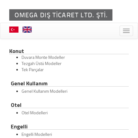
Toggle
naviga
Konut
Duvara Monte Modeller
Tezgah Üstü Modeller
Tek Parçalar
Genel Kullanım
Genel Kullanım Modelleri
Otel
Otel Modelleri
Engelli
Engelli Modelleri