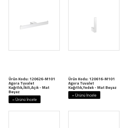
Ürün Kodu: 120626-M101
Ürün Kodu: 120616-M101
Agora Tuvalet
Agora Tuvalet
Kağıtlık,İkili,Açık - Mat
Kağıtlık,Yedek - Mat Beyaz
Beyaz
» Ürünü İncele
» Ürünü İncele