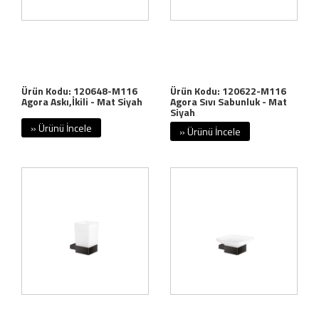
Ürün Kodu: 120648-M116
Ürün Kodu: 120622-M116
Agora Askı,İkili - Mat Siyah
Agora Sıvı Sabunluk - Mat
Siyah
» Ürünü İncele
» Ürünü İncele