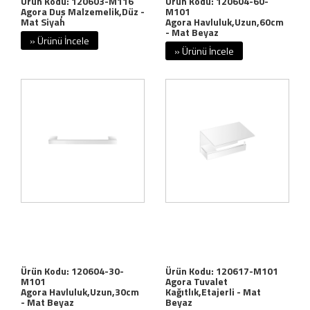
Ürün Kodu: 120603-M116
Ürün Kodu: 120604-60-
Agora Duş Malzemelik,Düz -
M101
Mat Siyah
Agora Havluluk,Uzun,60cm
- Mat Beyaz
» Ürünü İncele
» Ürünü İncele
Ürün Kodu: 120604-30-
Ürün Kodu: 120617-M101
M101
Agora Tuvalet
Agora Havluluk,Uzun,30cm
Kağıtlık,Etajerli - Mat
- Mat Beyaz
Beyaz