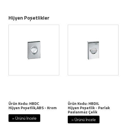
Hijyen Poşetlikler
Ürün Kodu: HBDC
Ürün Kodu: HBDIL
Hijyen Poşetlik,ABS - Krom
Hijyen Poşetlik - Parlak
Paslanmaz Çelik
» Ürünü İncele
» Ürünü İncele