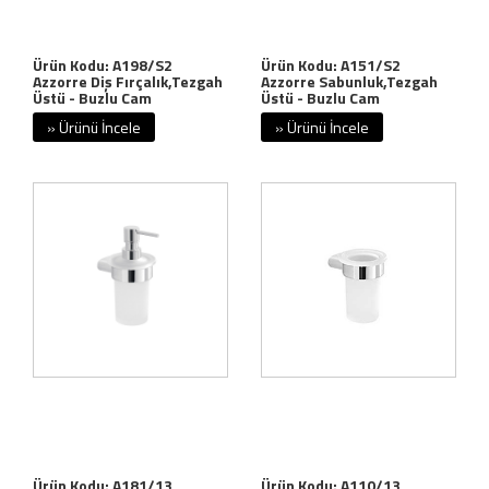
Ürün Kodu: A198/S2
Ürün Kodu: A151/S2
Azzorre Diş Fırçalık,Tezgah
Azzorre Sabunluk,Tezgah
Üstü - Buzlu Cam
Üstü - Buzlu Cam
» Ürünü İncele
» Ürünü İncele
Ürün Kodu: A181/13
Ürün Kodu: A110/13