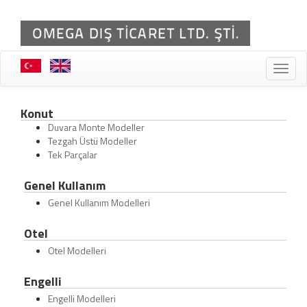
Toggle
naviga
Konut
Duvara Monte Modeller
Tezgah Üstü Modeller
Tek Parçalar
Genel Kullanım
Genel Kullanım Modelleri
Otel
Otel Modelleri
Engelli
Engelli Modelleri