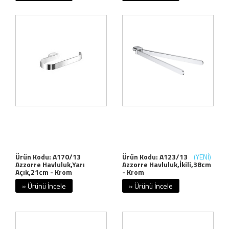
Ürün Kodu: A170/13
Ürün Kodu: A123/13
(YENİ)
Azzorre Havluluk,Yarı
Azzorre Havluluk,İkili,38cm
Açık,21cm - Krom
- Krom
» Ürünü İncele
» Ürünü İncele