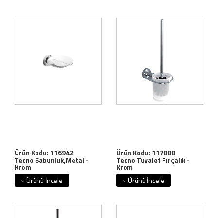
Ürün Kodu: 116942
Ürün Kodu: 117000
Tecno Sabunluk,Metal -
Tecno Tuvalet Fırçalık -
Krom
Krom
» Ürünü İncele
» Ürünü İncele