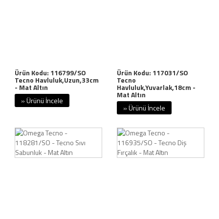
Ürün Kodu: 116799/SO
Ürün Kodu: 117031/SO
Tecno Havluluk,Uzun,33cm
Tecno
- Mat Altın
Havluluk,Yuvarlak,18cm -
Mat Altın
» Ürünü İncele
» Ürünü İncele