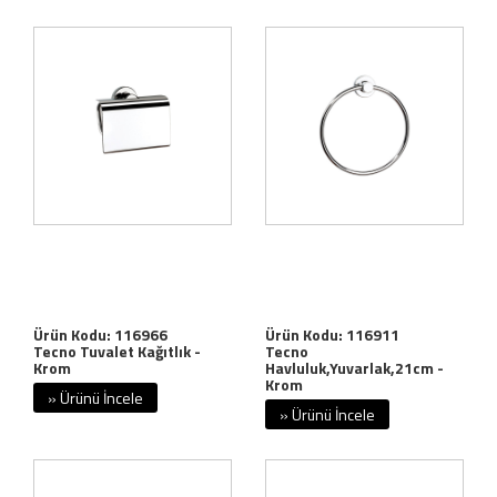
Ürün Kodu: 116966
Ürün Kodu: 116911
Tecno Tuvalet Kağıtlık -
Tecno
Krom
Havluluk,Yuvarlak,21cm -
Krom
» Ürünü İncele
» Ürünü İncele