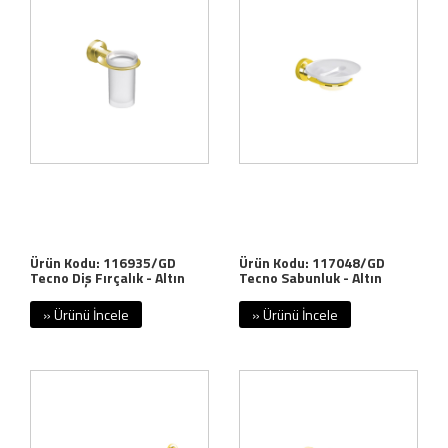
Ürün Kodu: 116935/GD
Ürün Kodu: 117048/GD
Tecno Diş Fırçalık - Altın
Tecno Sabunluk - Altın
» Ürünü İncele
» Ürünü İncele