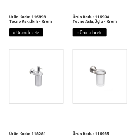
Ürün Kodu: 116898
Ürün Kodu: 116904
Tecno Askı,İkili - Krom
Tecno Askı,Üçlü - Krom
» Ürünü İncele
» Ürünü İncele
Ürün Kodu: 118281
Ürün Kodu: 116935