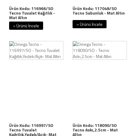
Ürün Kodu: 116966/SO
Ürün Kodu: 117048/SO
Tecno Tuvalet Kağıtlık -
Tecno Sabunluk - Mat Altın
Mat Altın
» Ürünü İncele
» Ürünü İncele
Ürün Kodu: 116997/SO
Ürün Kodu: 118090/SO
Tecno Tuvalet
Tecno Askı,2.5cm - Mat
Kağıtlık,Yedek/Açık- Mat
Altın