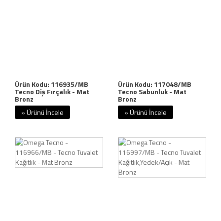
Ürün Kodu: 116935/MB
Ürün Kodu: 117048/MB
Tecno Diş Fırçalık - Mat
Tecno Sabunluk - Mat
Bronz
Bronz
» Ürünü İncele
» Ürünü İncele