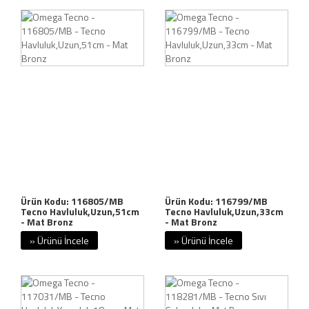
Ürün Kodu: 116805/MB
Ürün Kodu: 116799/MB
Tecno Havluluk,Uzun,51cm
Tecno Havluluk,Uzun,33cm
- Mat Bronz
- Mat Bronz
» Ürünü İncele
» Ürünü İncele