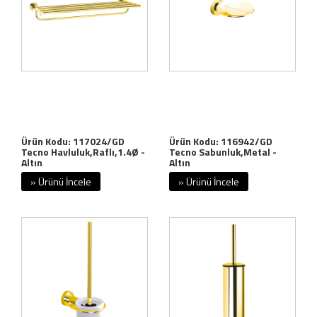
Ürün Kodu: 117024/GD
Ürün Kodu: 116942/GD
Tecno Havluluk,Raflı,1.4Ø -
Tecno Sabunluk,Metal -
Altın
Altın
» Ürünü İncele
» Ürünü İncele