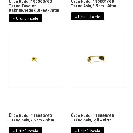
Ürün Kodu: 183968/GD
Ürün Kodu: 116881/GD
Tecno Tuvalet
Tecno Askı,3.5cm - Altın
Kağıtlık,Yedek,Dikey - Altın
» Ürünü İncele
» Ürünü İncele
Ürün Kodu: 118090/GD
Ürün Kodu: 116898/GD
Tecno Askı,2.5cm - Altın
Tecno Askı,İkili - Altın
» Ürünü İncele
» Ürünü İncele