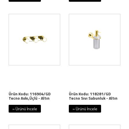
Ürün Kodu: 116904/GD
Ürün Kodu: 118281/GD
Tecno Askı,Üçlü - Altın
Tecno Sıvı Sabunluk - Altın
» Ürünü İncele
» Ürünü İncele