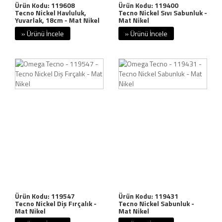
Ürün Kodu: 119608
Ürün Kodu: 119400
Tecno Nickel Havluluk,
Tecno Nickel Sıvı Sabunluk -
Yuvarlak, 18cm - Mat Nikel
Mat Nikel
» Ürünü İncele
» Ürünü İncele
Ürün Kodu: 119547
Ürün Kodu: 119431
Tecno Nickel Diş Fırçalık -
Tecno Nickel Sabunluk -
Mat Nikel
Mat Nikel