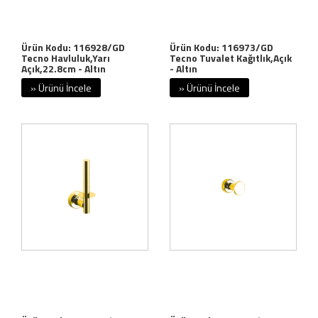
Ürün Kodu: 116928/GD
Ürün Kodu: 116973/GD
Tecno Havluluk,Yarı
Tecno Tuvalet Kağıtlık,Açık
Açık,22.8cm - Altın
- Altın
» Ürünü İncele
» Ürünü İncele