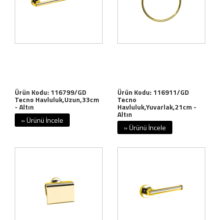
Ürün Kodu: 116799/GD
Ürün Kodu: 116911/GD
Tecno Havluluk,Uzun,33cm
Tecno
- Altın
Havluluk,Yuvarlak,21cm -
Altın
» Ürünü İncele
» Ürünü İncele