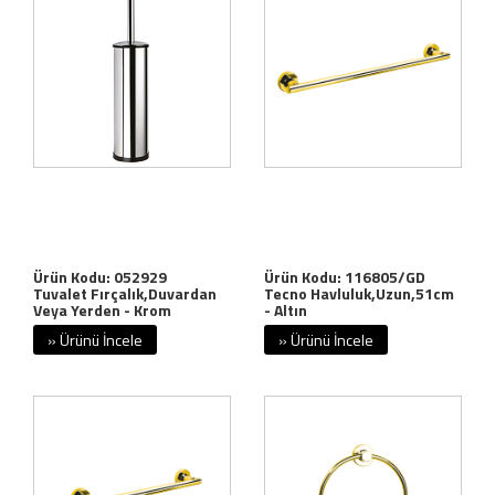
Ürün Kodu: 052929
Ürün Kodu: 116805/GD
Tuvalet Fırçalık,Duvardan
Tecno Havluluk,Uzun,51cm
Veya Yerden - Krom
- Altın
» Ürünü İncele
» Ürünü İncele