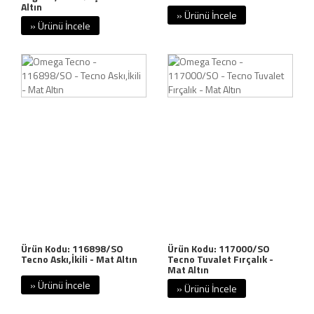
Altın
» Ürünü İncele
» Ürünü İncele
Ürün Kodu: 116898/SO
Ürün Kodu: 117000/SO
Tecno Askı,İkili - Mat Altın
Tecno Tuvalet Fırçalık -
Mat Altın
» Ürünü İncele
» Ürünü İncele