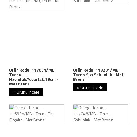
Ürün Kodu: 117031/MB
Ürün Kodu: 118281/MB
Tecno
Tecno Sıvı Sabunluk - Mat
Havluluk,Yuvarlak,18cm -
Bronz
Mat Bronz
» Ürünü İncele
» Ürünü İncele