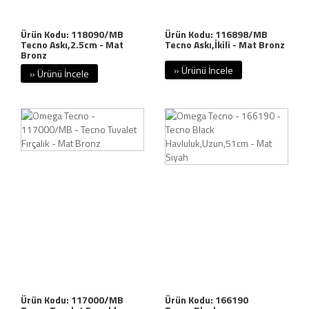
Ürün Kodu: 118090/MB
Ürün Kodu: 116898/MB
Tecno Askı,2.5cm - Mat
Tecno Askı,İkili - Mat Bronz
Bronz
» Ürünü İncele
» Ürünü İncele
Ürün Kodu: 117000/MB
Ürün Kodu: 166190