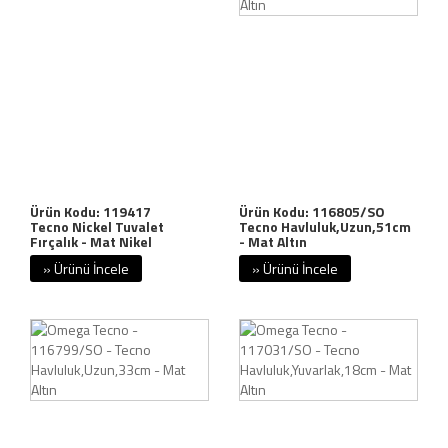
Ürün Kodu: 119417
Ürün Kodu: 116805/SO
Tecno Nickel Tuvalet
Tecno Havluluk,Uzun,51cm
Fırçalık - Mat Nikel
- Mat Altın
» Ürünü İncele
» Ürünü İncele