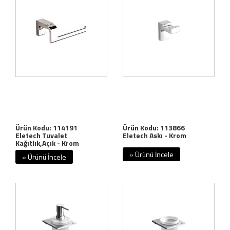
Ürün Kodu: 114191
Ürün Kodu: 113866
Eletech Tuvalet
Eletech Askı - Krom
Kağıtlık,Açık - Krom
» Ürünü İncele
» Ürünü İncele