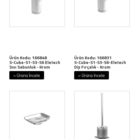
Ürün Kodu: 166848
Ürün Kodu: 166831
S-Cube-S1-S3-S6 Eletech
S-Cube-S1-S3-S6-Eletech
Sıvı Sabunluk - Krom
Diş Fırçalık - Krom
» Ürünü İncele
» Ürünü İncele