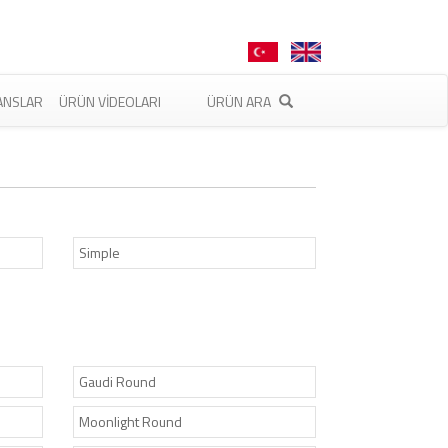
ANSLAR
ÜRÜN VIDEOLARI
ÜRÜN ARA
Simple
Gaudi Round
Moonlight Round