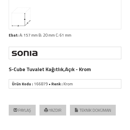
Ebat:
A: 157 mm B: 20 mm C: 61 mm
S-Cube Tuvalet Kağıtlık,Açık - Krom
Ürün Kodu :
166879
• Renk :
Krom
PAYLAŞ
YAZDIR
TEKNİK DOKÜMAN