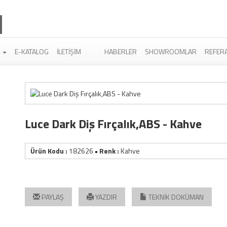
R
E-KATALOG
İLETIŞIM
HABERLER
SHOWROOMLAR
REFER
Luce Dark Diş Fırçalık,ABS - Kahve
Ürün Kodu :
182626
• Renk :
Kahve
PAYLAŞ
YAZDIR
TEKNİK DOKÜMAN