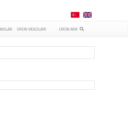
ANSLAR
ÜRÜN VIDEOLARI
ÜRÜN ARA