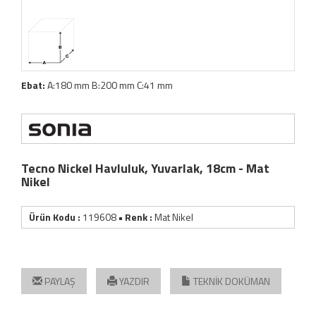
Ebat:
A:180 mm B:200 mm C:41 mm
Tecno Nickel Havluluk, Yuvarlak, 18cm - Mat
Nikel
Ürün Kodu :
119608
• Renk :
Mat Nikel
PAYLAŞ
YAZDIR
TEKNİK DOKÜMAN