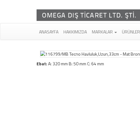
ANASAYFA
HAKKIMIZDA
MARKALAR
ÜRÜNLE
Ebat:
A: 320 mm B: 50 mm C: 64 mm