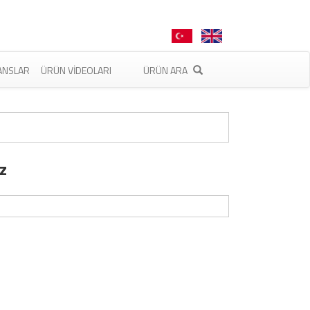
ANSLAR
ÜRÜN VIDEOLARI
ÜRÜN ARA
z