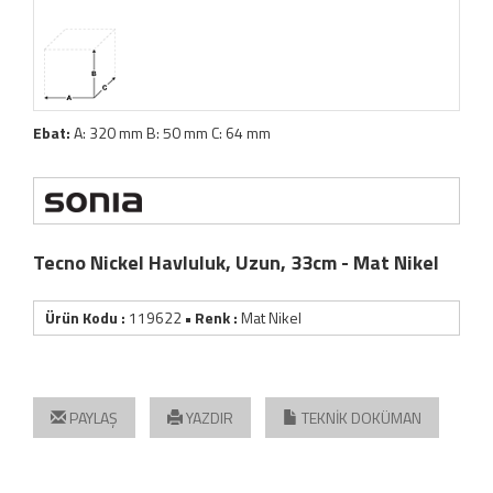
Ebat:
A: 320 mm B: 50 mm C: 64 mm
Tecno Nickel Havluluk, Uzun, 33cm - Mat Nikel
Ürün Kodu :
119622
• Renk :
Mat Nikel
PAYLAŞ
YAZDIR
TEKNİK DOKÜMAN