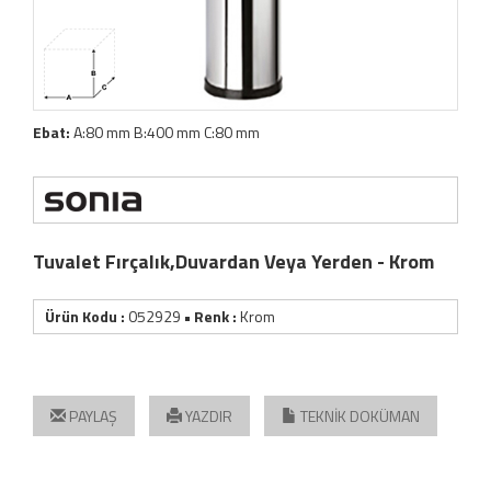
Ebat:
A:80 mm B:400 mm C:80 mm
Tuvalet Fırçalık,Duvardan Veya Yerden - Krom
Ürün Kodu :
052929
• Renk :
Krom
PAYLAŞ
YAZDIR
TEKNİK DOKÜMAN