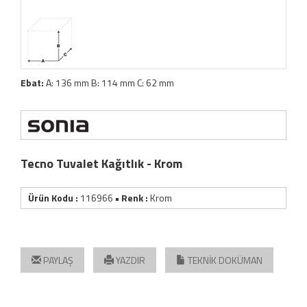
Ebat:
A: 136 mm B: 114 mm C: 62 mm
Tecno Tuvalet Kağıtlık - Krom
Ürün Kodu :
116966
• Renk :
Krom
PAYLAŞ
YAZDIR
TEKNİK DOKÜMAN