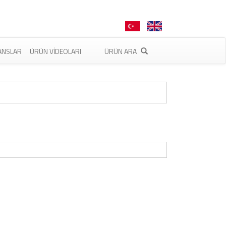
ANSLAR
ÜRÜN VIDEOLARI
ÜRÜN ARA