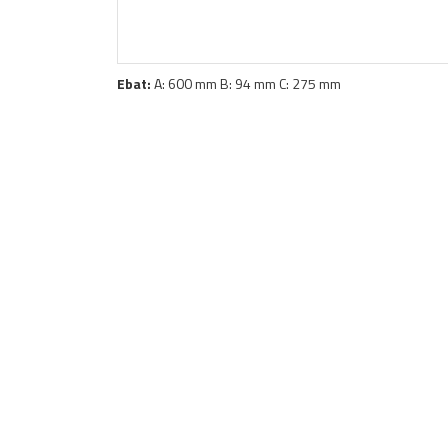
Ebat:
A: 600 mm B: 94 mm C: 275 mm
180