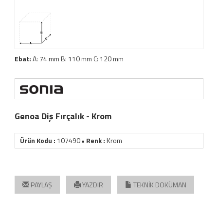
Ebat:
A: 74 mm B: 110 mm C: 120 mm
Genoa Diş Fırçalık - Krom
Ürün Kodu :
107490
• Renk :
Krom
PAYLAŞ
YAZDIR
TEKNİK DOKÜMAN