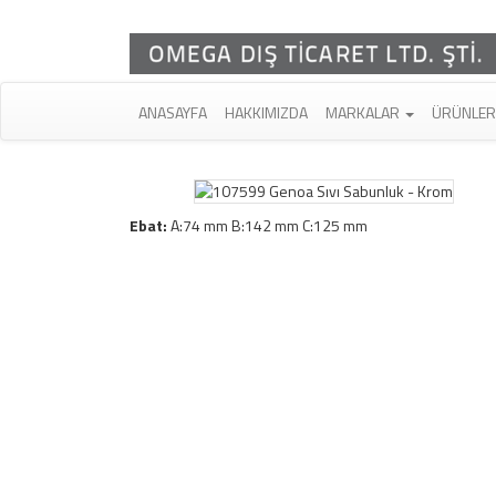
ANASAYFA
HAKKIMIZDA
MARKALAR
ÜRÜNLE
Ebat:
A:74 mm B:142 mm C:125 mm