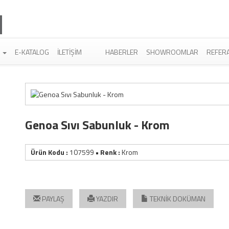
R
E-KATALOG
İLETIŞIM
HABERLER
SHOWROOMLAR
REFER
Genoa Sıvı Sabunluk - Krom
Ürün Kodu :
107599
• Renk :
Krom
PAYLAŞ
YAZDIR
TEKNİK DOKÜMAN