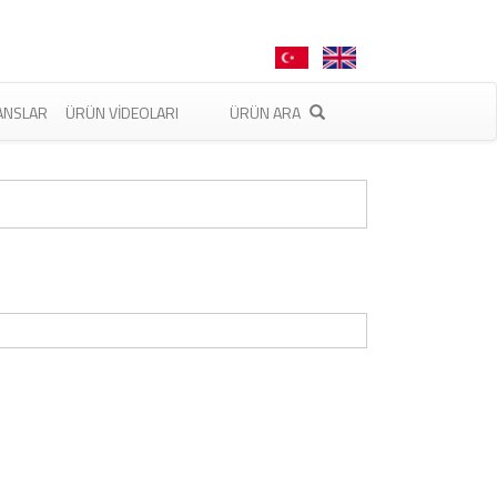
ANSLAR
ÜRÜN VIDEOLARI
ÜRÜN ARA