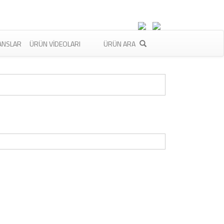
ANSLAR
ÜRÜN VIDEOLARI
ÜRÜN ARA