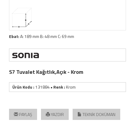
Ebat:
A: 189 mm B: 48 mm C: 69 mm
S7 Tuvalet Kağıtlık,Açık - Krom
Ürün Kodu :
131884
• Renk :
Krom
PAYLAŞ
YAZDIR
TEKNİK DOKÜMAN