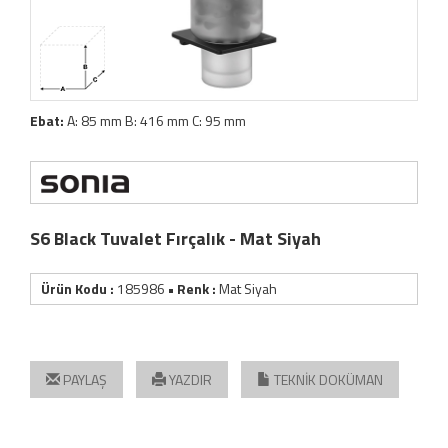
Ebat:
A: 85 mm B: 416 mm C: 95 mm
S6 Black Tuvalet Fırçalık - Mat Siyah
Ürün Kodu :
185986
• Renk :
Mat Siyah
PAYLAŞ
YAZDIR
TEKNİK DOKÜMAN