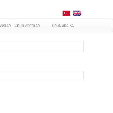
ANSLAR
ÜRÜN VIDEOLARI
ÜRÜN ARA