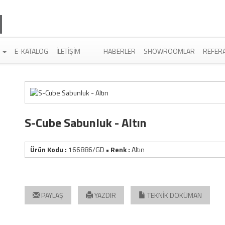
R
E-KATALOG
İLETIŞIM
HABERLER
SHOWROOMLAR
REFER
S-Cube Sabunluk - Altın
Ürün Kodu :
166886/GD
• Renk :
Altın
PAYLAŞ
YAZDIR
TEKNİK DOKÜMAN