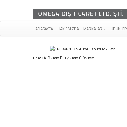
ANASAYFA
HAKKIMIZDA
MARKALAR
ÜRÜNLE
Ebat:
A: 85 mm B: 175 mm C: 95 mm