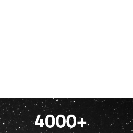
4000+