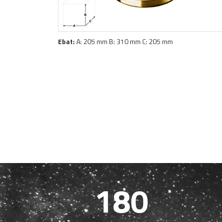
Ebat:
A: 205 mm B: 310 mm C: 205 mm
180