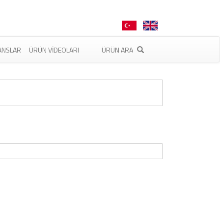
ANSLAR
ÜRÜN VIDEOLARI
ÜRÜN ARA