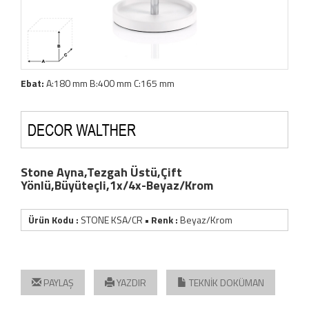
Ebat:
A:180 mm B:400 mm C:165 mm
Stone Ayna,Tezgah Üstü,Çift
Yönlü,Büyüteçli,1x/4x-Beyaz/Krom
Ürün Kodu :
STONE KSA/CR
• Renk :
Beyaz/Krom
PAYLAŞ
YAZDIR
TEKNİK DOKÜMAN