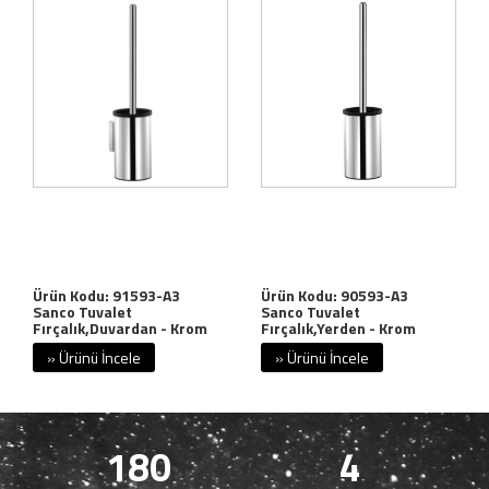
Ürün Kodu: 91593-A3
Ürün Kodu: 90593-A3
Sanco Tuvalet
Sanco Tuvalet
Fırçalık,Duvardan - Krom
Fırçalık,Yerden - Krom
» Ürünü İncele
» Ürünü İncele
180
4