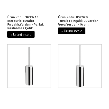
Ürün Kodu: 3633/13
Ürün Kodu: 052929
Mercurio Tuvalet
Tuvalet Fırçalık,Duvardan
Fırçalık,Yerden - Parlak
Veya Yerden - Krom
Paslanmaz Çelik
» Ürünü İncele
» Ürünü İncele