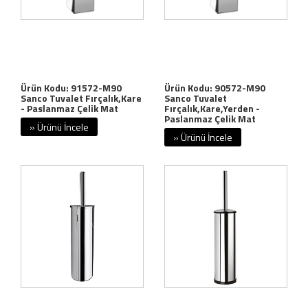
Ürün Kodu: 91572-M90
Ürün Kodu: 90572-M90
Sanco Tuvalet Fırçalık,Kare
Sanco Tuvalet
- Paslanmaz Çelik Mat
Fırçalık,Kare,Yerden -
Paslanmaz Çelik Mat
» Ürünü İncele
» Ürünü İncele