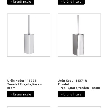
» Ürünü İncele
» Ürünü İncele
Ürün Kodu: 11372B
Ürün Kodu: 11371A
Tuvalet Fırçalık,Kare -
Tuvalet
Krom
Fırçalık,Kare,Yerden - Krom
» Ürünü İncele
» Ürünü İncele