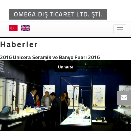
Toggle
naviga
Haberler
2016 Unicera Seramik ve Banyo Fuarı 2016